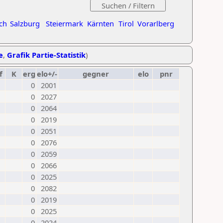
ch
Salzburg
Steiermark
Kärnten
Tirol
Vorarlberg
e
,
Grafik Partie-Statistik
)
f
K
erg
elo+/-
gegner
elo
pnr
0
2001
0
2027
0
2064
0
2019
0
2051
0
2076
0
2059
0
2066
0
2025
0
2082
0
2019
0
2025
0
2024