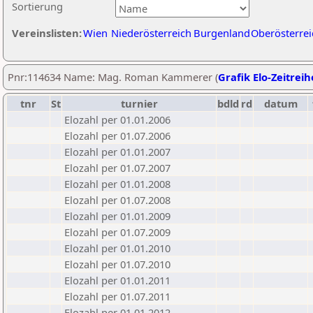
Sortierung
Vereinslisten:
Wien
Niederösterreich
Burgenland
Oberösterrei
Pnr:114634 Name: Mag. Roman Kammerer (
Grafik Elo-Zeitreih
tnr
St
turnier
bdld
rd
datum
Elozahl per 01.01.2006
Elozahl per 01.07.2006
Elozahl per 01.01.2007
Elozahl per 01.07.2007
Elozahl per 01.01.2008
Elozahl per 01.07.2008
Elozahl per 01.01.2009
Elozahl per 01.07.2009
Elozahl per 01.01.2010
Elozahl per 01.07.2010
Elozahl per 01.01.2011
Elozahl per 01.07.2011
Elozahl per 01.01.2012