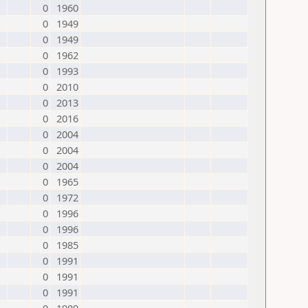
0
1960
0
1949
0
1949
0
1962
0
1993
0
2010
0
2013
0
2016
0
2004
0
2004
0
2004
0
1965
0
1972
0
1996
0
1996
0
1985
0
1991
0
1991
0
1991