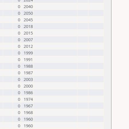
0
2040
0
2050
0
2045
0
2018
0
2015
0
2007
0
2012
0
1999
0
1991
0
1988
0
1987
0
2003
0
2000
0
1986
0
1974
0
1967
0
1968
0
1960
0
1960