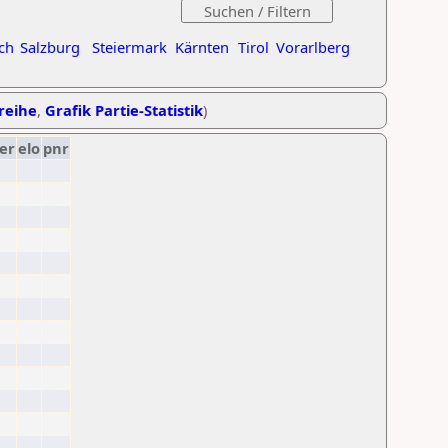
ch
Salzburg
Steiermark
Kärnten
Tirol
Vorarlberg
treihe
,
Grafik Partie-Statistik
)
er
elo
pnr