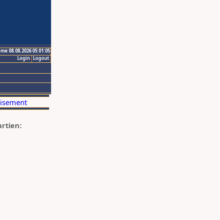
ime 08.08.2026 05:01:05
Login
Logout
artien: