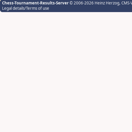
Chess-Tournament-Results-Server
© 2006-2026 Heinz Herzog
, CMS-
Legal details/Terms of use