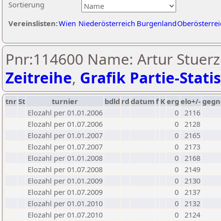
Sortierung
Vereinslisten:
Wien
Niederösterreich
Burgenland
Oberösterrei
Pnr:114600 Name: Artur Stuer
Zeitreihe
,
Grafik Partie-Statis
tnr
St
turnier
bdld
rd
datum
f
K
erg
elo+/-
gegn
Elozahl per 01.01.2006
0
2116
Elozahl per 01.07.2006
0
2128
Elozahl per 01.01.2007
0
2165
Elozahl per 01.07.2007
0
2173
Elozahl per 01.01.2008
0
2168
Elozahl per 01.07.2008
0
2149
Elozahl per 01.01.2009
0
2130
Elozahl per 01.07.2009
0
2137
Elozahl per 01.01.2010
0
2132
Elozahl per 01.07.2010
0
2124