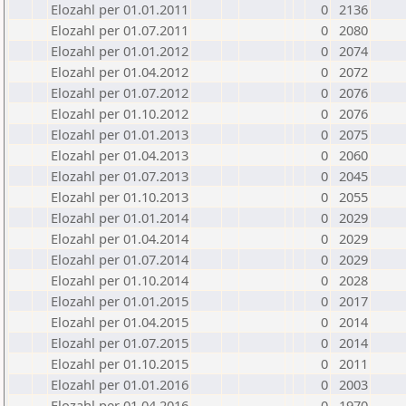
Elozahl per 01.01.2011
0
2136
Elozahl per 01.07.2011
0
2080
Elozahl per 01.01.2012
0
2074
Elozahl per 01.04.2012
0
2072
Elozahl per 01.07.2012
0
2076
Elozahl per 01.10.2012
0
2076
Elozahl per 01.01.2013
0
2075
Elozahl per 01.04.2013
0
2060
Elozahl per 01.07.2013
0
2045
Elozahl per 01.10.2013
0
2055
Elozahl per 01.01.2014
0
2029
Elozahl per 01.04.2014
0
2029
Elozahl per 01.07.2014
0
2029
Elozahl per 01.10.2014
0
2028
Elozahl per 01.01.2015
0
2017
Elozahl per 01.04.2015
0
2014
Elozahl per 01.07.2015
0
2014
Elozahl per 01.10.2015
0
2011
Elozahl per 01.01.2016
0
2003
Elozahl per 01.04.2016
0
1970