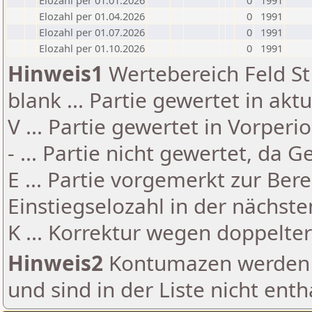
Elozahl per 01.01.2026
0
1991
Elozahl per 01.04.2026
0
1991
Elozahl per 01.07.2026
0
1991
Elozahl per 01.10.2026
0
1991
Hinweis1
Wertebereich Feld St 
blank ... Partie gewertet in akt
V ... Partie gewertet in Vorperi
- ... Partie nicht gewertet, da 
E ... Partie vorgemerkt zur Be
Einstiegselozahl in der nächst
K ... Korrektur wegen doppelt
Hinweis2
Kontumazen werden g
und sind in der Liste nicht enth