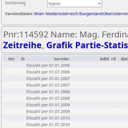
Sortierung
Vereinslisten:
Wien
Niederösterreich
Burgenland
Oberösterrei
Pnr:114592 Name: Mag. Ferdina
Zeitreihe
,
Grafik Partie-Statis
tnr
St
turnier
bdld
rd
da
Elozahl per 01.01.2006
Elozahl per 01.07.2006
Elozahl per 01.01.2007
Elozahl per 01.07.2007
Elozahl per 01.01.2008
Elozahl per 01.07.2008
Elozahl per 01.01.2009
Elozahl per 01.07.2009
Elozahl per 01.01.2010
Elozahl per 01.07.2010