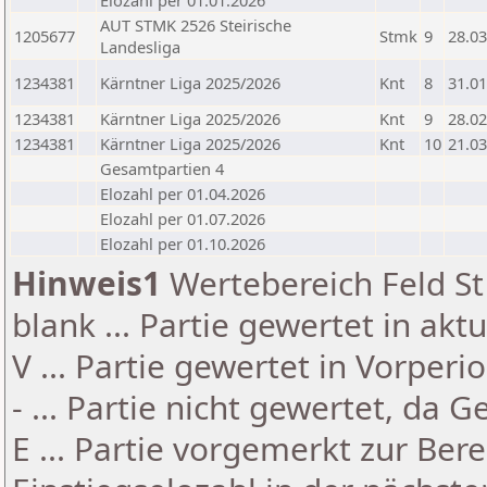
Elozahl per 01.01.2026
AUT STMK 2526 Steirische
1205677
Stmk
9
28.03
Landesliga
1234381
Kärntner Liga 2025/2026
Knt
8
31.01
1234381
Kärntner Liga 2025/2026
Knt
9
28.02
1234381
Kärntner Liga 2025/2026
Knt
10
21.03
Gesamtpartien 4
Elozahl per 01.04.2026
Elozahl per 01.07.2026
Elozahl per 01.10.2026
Hinweis1
Wertebereich Feld St 
blank ... Partie gewertet in akt
V ... Partie gewertet in Vorperi
- ... Partie nicht gewertet, da 
E ... Partie vorgemerkt zur Be