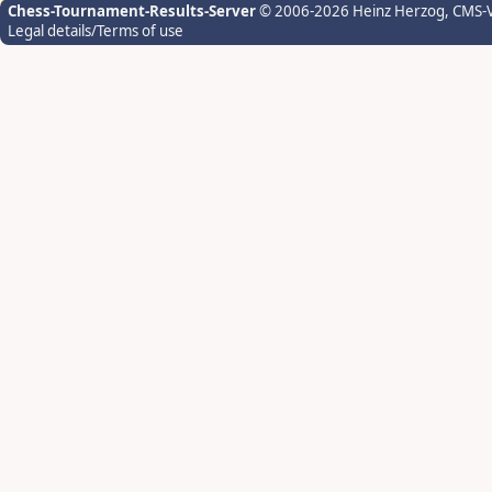
Chess-Tournament-Results-Server
© 2006-2026 Heinz Herzog
, CMS-
Legal details/Terms of use