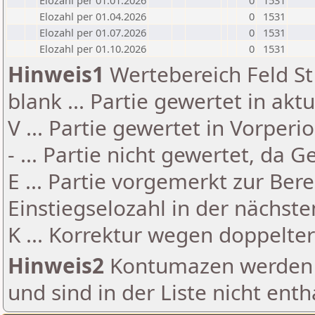
Elozahl per 01.01.2026
0
1531
Elozahl per 01.04.2026
0
1531
Elozahl per 01.07.2026
0
1531
Elozahl per 01.10.2026
0
1531
Hinweis1
Wertebereich Feld St 
blank ... Partie gewertet in akt
V ... Partie gewertet in Vorperi
- ... Partie nicht gewertet, da 
E ... Partie vorgemerkt zur Be
Einstiegselozahl in der nächst
K ... Korrektur wegen doppelt
Hinweis2
Kontumazen werden g
und sind in der Liste nicht enth