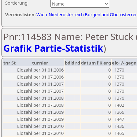
Sortierung
Vereinslisten:
Wien
Niederösterreich
Burgenland
Oberösterrei
Pnr:114583 Name: Peter Stuck 
Grafik Partie-Statistik
)
tnr
St
turnier
bdld
rd
datum
f
K
erg
elo+/-
gegn
Elozahl per 01.01.2006
0
1370
Elozahl per 01.07.2006
0
1370
Elozahl per 01.01.2007
0
1370
Elozahl per 01.07.2007
0
1370
Elozahl per 01.01.2008
0
1376
Elozahl per 01.07.2008
0
1402
Elozahl per 01.01.2009
0
1366
Elozahl per 01.07.2009
0
1447
Elozahl per 01.01.2010
0
1436
Elozahl per 01.07.2010
0
1465