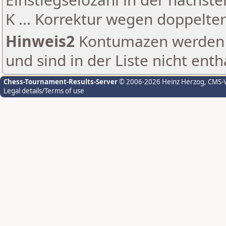
K ... Korrektur wegen doppelt
Hinweis2
Kontumazen werden g
und sind in der Liste nicht enth
Chess-Tournament-Results-Server
© 2006-2026 Heinz Herzog
, CMS-
Legal details/Terms of use