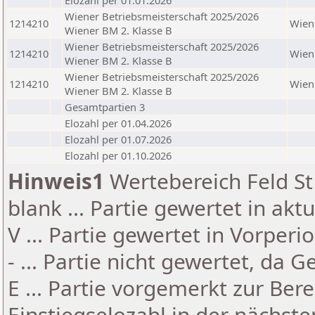
Elozahl per 01.01.2026
Wiener Betriebsmeisterschaft 2025/2026
1214210
Wien
Wiener BM 2. Klasse B
Wiener Betriebsmeisterschaft 2025/2026
1214210
Wien
Wiener BM 2. Klasse B
Wiener Betriebsmeisterschaft 2025/2026
1214210
Wien
Wiener BM 2. Klasse B
Gesamtpartien 3
Elozahl per 01.04.2026
Elozahl per 01.07.2026
Elozahl per 01.10.2026
Hinweis1
Wertebereich Feld St 
blank ... Partie gewertet in akt
V ... Partie gewertet in Vorperi
- ... Partie nicht gewertet, da 
E ... Partie vorgemerkt zur Be
Einstiegselozahl in der nächst