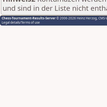
und sind in der Liste nicht enth
Chess-Tournament-Results-Server
© 2006-2026 Heinz Herzog
, CMS-
Legal details/Terms of use