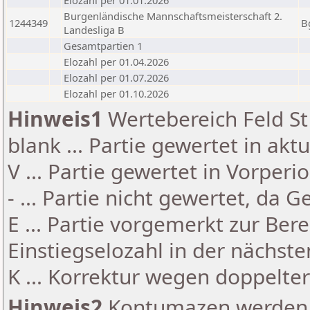
Elozahl per 01.01.2026
Burgenländische Mannschaftsmeisterschaft 2.
1244349
B
Landesliga B
Gesamtpartien 1
Elozahl per 01.04.2026
Elozahl per 01.07.2026
Elozahl per 01.10.2026
Hinweis1
Wertebereich Feld St 
blank ... Partie gewertet in akt
V ... Partie gewertet in Vorperi
- ... Partie nicht gewertet, da 
E ... Partie vorgemerkt zur Be
Einstiegselozahl in der nächst
K ... Korrektur wegen doppelt
Hinweis2
Kontumazen werden g