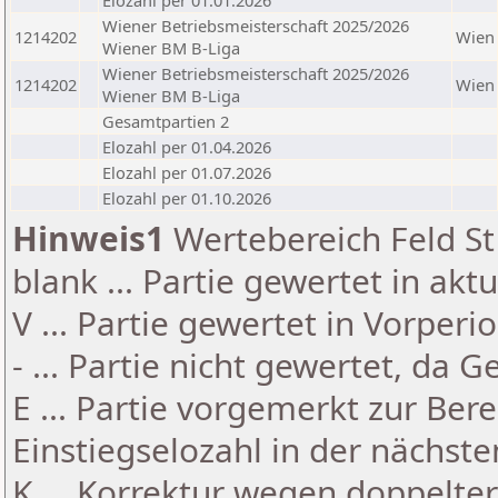
Elozahl per 01.01.2026
Wiener Betriebsmeisterschaft 2025/2026
1214202
Wien
Wiener BM B-Liga
Wiener Betriebsmeisterschaft 2025/2026
1214202
Wien
Wiener BM B-Liga
Gesamtpartien 2
Elozahl per 01.04.2026
Elozahl per 01.07.2026
Elozahl per 01.10.2026
Hinweis1
Wertebereich Feld St 
blank ... Partie gewertet in akt
V ... Partie gewertet in Vorperi
- ... Partie nicht gewertet, da 
E ... Partie vorgemerkt zur Be
Einstiegselozahl in der nächst
K ... Korrektur wegen doppelt