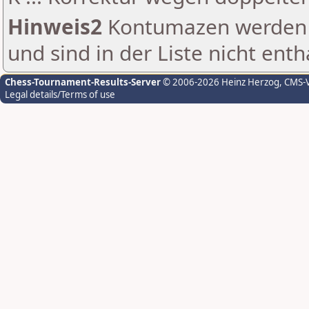
Hinweis2
Kontumazen werden g
und sind in der Liste nicht enth
Chess-Tournament-Results-Server
© 2006-2026 Heinz Herzog
, CMS-
Legal details/Terms of use