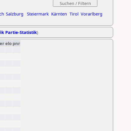
ch
Salzburg
Steiermark
Kärnten
Tirol
Vorarlberg
ik Partie-Statistik
)
er
elo
pnr