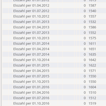
Elozahl per 01.04.2012
0
1587
Elozahl per 01.07.2012
0
1540
Elozahl per 01.10.2012
0
1557
Elozahl per 01.01.2013
0
1532
Elozahl per 01.04.2013
0
1586
Elozahl per 01.07.2013
0
1552
Elozahl per 01.10.2013
0
1575
Elozahl per 01.01.2014
0
1611
Elozahl per 01.04.2014
0
1651
Elozahl per 01.07.2014
0
1635
Elozahl per 01.10.2014
0
1642
Elozahl per 01.01.2015
0
1622
Elozahl per 01.04.2015
0
1571
Elozahl per 01.07.2015
0
1550
Elozahl per 01.10.2015
0
1550
Elozahl per 01.01.2016
0
1604
Elozahl per 01.04.2016
0
1510
Elozahl per 01.07.2016
0
1512
Elozahl per 01.10.2016
0
1519