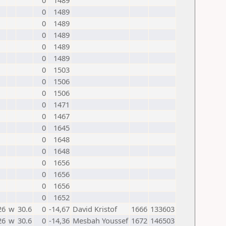
0
1489
0
1489
0
1489
0
1489
0
1489
0
1489
0
1503
0
1506
0
1506
0
1471
0
1467
0
1645
0
1648
0
1648
0
1656
0
1656
0
1656
0
1652
26
w
30.6
0
-14,67
David Kristof
1666
133603
26
w
30.6
0
-14,36
Mesbah Youssef
1672
146503