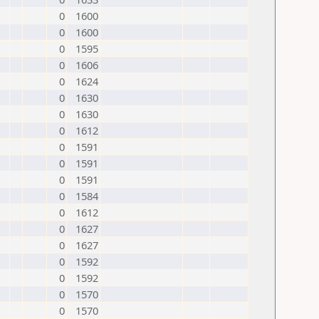
0
1600
0
1600
0
1595
0
1606
0
1624
0
1630
0
1630
0
1612
0
1591
0
1591
0
1591
0
1584
0
1612
0
1627
0
1627
0
1592
0
1592
0
1570
0
1570