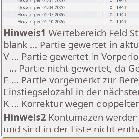
Elozahl per 01.01.2026
0
1944
Elozahl per 01.04.2026
0
1944
Elozahl per 01.07.2026
0
1944
Elozahl per 01.10.2026
0
1944
Hinweis1
Wertebereich Feld St 
blank ... Partie gewertet in akt
V ... Partie gewertet in Vorperi
- ... Partie nicht gewertet, da 
E ... Partie vorgemerkt zur Be
Einstiegselozahl in der nächst
K ... Korrektur wegen doppelt
Hinweis2
Kontumazen werden g
und sind in der Liste nicht enth