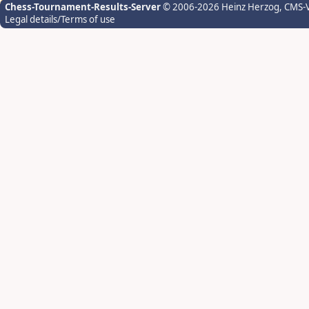
Chess-Tournament-Results-Server
© 2006-2026 Heinz Herzog
, CMS-
Legal details/Terms of use