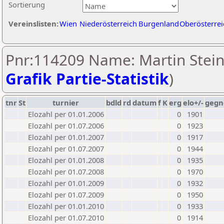
Sortierung
Vereinslisten:
Wien
Niederösterreich
Burgenland
Oberösterrei
Pnr:114209 Name: Martin Stein
Grafik Partie-Statistik
)
tnr
St
turnier
bdld
rd
datum
f
K
erg
elo+/-
gegn
Elozahl per 01.01.2006
0
1901
Elozahl per 01.07.2006
0
1923
Elozahl per 01.01.2007
0
1917
Elozahl per 01.07.2007
0
1944
Elozahl per 01.01.2008
0
1935
Elozahl per 01.07.2008
0
1970
Elozahl per 01.01.2009
0
1932
Elozahl per 01.07.2009
0
1950
Elozahl per 01.01.2010
0
1933
Elozahl per 01.07.2010
0
1914