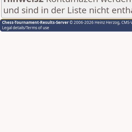
und sind in der Liste nicht enth
Chess-Tournament-Results-Server
© 2006-2026 Heinz Herzog
, CMS-
Legal details/Terms of use