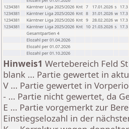
Elozahl per 01.01.2026
1234381
Kärntner Liga 2025/2026
Knt
7
17.01.2026
s
17.3
1234381
Kärntner Liga 2025/2026
Knt
8
31.01.2026
w
17.3
1234381
Kärntner Liga 2025/2026
Knt
9
28.02.2026
w
17.3
1234381
Kärntner Liga 2025/2026
Knt
10
21.03.2026
s
17.3
Gesamtpartien 4
Elozahl per 01.04.2026
Elozahl per 01.07.2026
Elozahl per 01.10.2026
Hinweis1
Wertebereich Feld St 
blank ... Partie gewertet in akt
V ... Partie gewertet in Vorperi
- ... Partie nicht gewertet, da 
E ... Partie vorgemerkt zur Be
Einstiegselozahl in der nächst