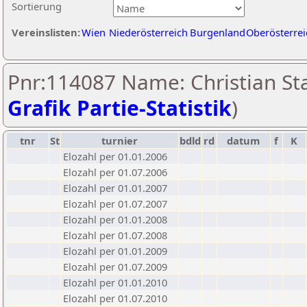
Sortierung
Vereinslisten:
Wien
Niederösterreich
Burgenland
Oberösterrei
Pnr:114087 Name: Christian Sta
Grafik Partie-Statistik
)
tnr
St
turnier
bdld
rd
datum
f
K
Elozahl per 01.01.2006
Elozahl per 01.07.2006
Elozahl per 01.01.2007
Elozahl per 01.07.2007
Elozahl per 01.01.2008
Elozahl per 01.07.2008
Elozahl per 01.01.2009
Elozahl per 01.07.2009
Elozahl per 01.01.2010
Elozahl per 01.07.2010