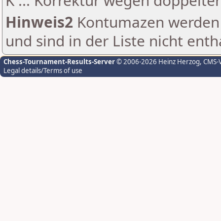
K ... Korrektur wegen doppelt
Hinweis2
Kontumazen werden g
und sind in der Liste nicht enth
Chess-Tournament-Results-Server
© 2006-2026 Heinz Herzog
, CMS-
Legal details/Terms of use