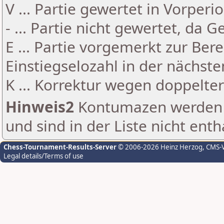
V ... Partie gewertet in Vorperi
- ... Partie nicht gewertet, da 
E ... Partie vorgemerkt zur Be
Einstiegselozahl in der nächst
K ... Korrektur wegen doppelt
Hinweis2
Kontumazen werden g
und sind in der Liste nicht enth
Chess-Tournament-Results-Server
© 2006-2026 Heinz Herzog
, CMS-
Legal details/Terms of use