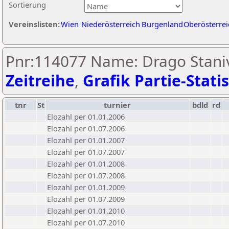
Sortierung
Vereinslisten:
Wien
Niederösterreich
Burgenland
Oberösterrei
Pnr:114077 Name: Drago Staniv
Zeitreihe
,
Grafik Partie-Statis
tnr
St
turnier
bdld
rd
Elozahl per 01.01.2006
Elozahl per 01.07.2006
Elozahl per 01.01.2007
Elozahl per 01.07.2007
Elozahl per 01.01.2008
Elozahl per 01.07.2008
Elozahl per 01.01.2009
Elozahl per 01.07.2009
Elozahl per 01.01.2010
Elozahl per 01.07.2010