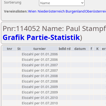
Sortierung
Vereinslisten:
Wien
Niederösterreich
Burgenland
Oberösterrei
Pnr:114052 Name: Paul Stampfe
Grafik Partie-Statistik
)
tnr
St
turnier
bdld
rd
datum
f
K
er
Elozahl per 01.01.2006
Elozahl per 01.07.2006
Elozahl per 01.01.2007
Elozahl per 01.07.2007
Elozahl per 01.01.2008
Elozahl per 01.07.2008
Elozahl per 01.01.2009
Elozahl per 01.07.2009
Elozahl per 01.01.2010
Elozahl per 01.07.2010