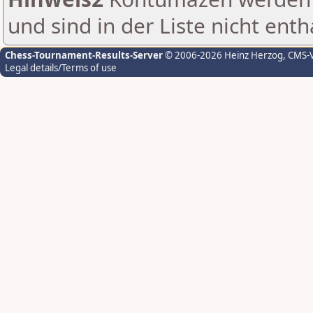
und sind in der Liste nicht enth
Chess-Tournament-Results-Server
© 2006-2026 Heinz Herzog
, CMS-
Legal details/Terms of use