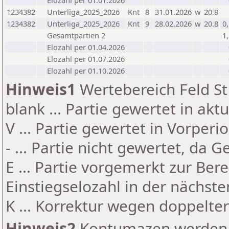
Elozahl per 01.01.2026
1234382
Unterliga_2025_2026
Knt
8
31.01.2026
w
20.8
1234382
Unterliga_2025_2026
Knt
9
28.02.2026
w
20.8
0
Gesamtpartien 2
1
Elozahl per 01.04.2026
Elozahl per 01.07.2026
Elozahl per 01.10.2026
Hinweis1
Wertebereich Feld St 
blank ... Partie gewertet in akt
V ... Partie gewertet in Vorperi
- ... Partie nicht gewertet, da 
E ... Partie vorgemerkt zur Be
Einstiegselozahl in der nächst
K ... Korrektur wegen doppelt
Hinweis2
Kontumazen werden g