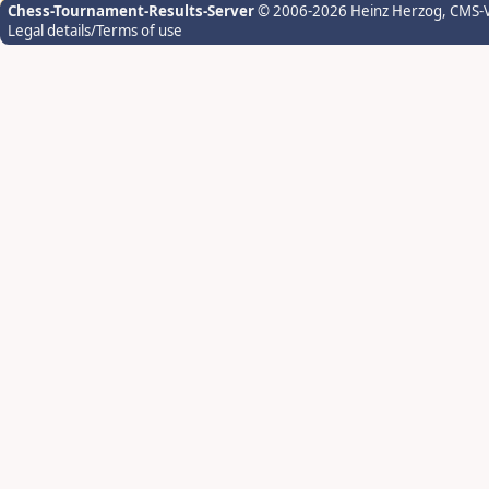
Chess-Tournament-Results-Server
© 2006-2026 Heinz Herzog
, CMS-
Legal details/Terms of use