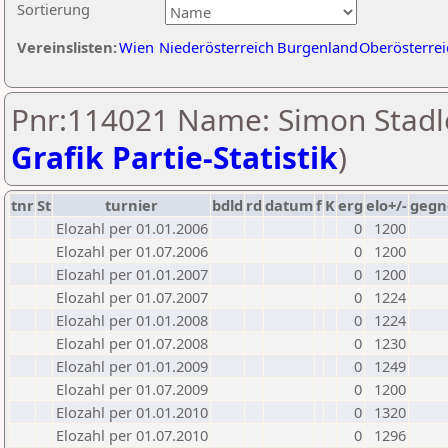
Sortierung
Vereinslisten:
Wien
Niederösterreich
Burgenland
Oberösterrei
Pnr:114021 Name: Simon Stadle
Grafik Partie-Statistik
)
tnr
St
turnier
bdld
rd
datum
f
K
erg
elo+/-
gegn
Elozahl per 01.01.2006
0
1200
Elozahl per 01.07.2006
0
1200
Elozahl per 01.01.2007
0
1200
Elozahl per 01.07.2007
0
1224
Elozahl per 01.01.2008
0
1224
Elozahl per 01.07.2008
0
1230
Elozahl per 01.01.2009
0
1249
Elozahl per 01.07.2009
0
1200
Elozahl per 01.01.2010
0
1320
Elozahl per 01.07.2010
0
1296