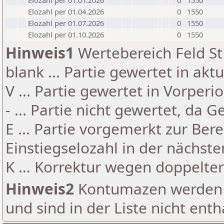
Elozahl per 01.01.2026
0
1550
Elozahl per 01.04.2026
0
1550
Elozahl per 01.07.2026
0
1550
Elozahl per 01.10.2026
0
1550
Hinweis1
Wertebereich Feld St 
blank ... Partie gewertet in akt
V ... Partie gewertet in Vorperi
- ... Partie nicht gewertet, da 
E ... Partie vorgemerkt zur Be
Einstiegselozahl in der nächst
K ... Korrektur wegen doppelt
Hinweis2
Kontumazen werden g
und sind in der Liste nicht enth