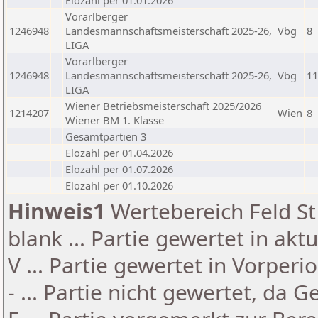
Elozahl per 01.01.2026
Vorarlberger
1246948
Landesmannschaftsmeisterschaft 2025-26,
Vbg
8
LIGA
Vorarlberger
1246948
Landesmannschaftsmeisterschaft 2025-26,
Vbg
11
LIGA
Wiener Betriebsmeisterschaft 2025/2026
1214207
Wien
8
Wiener BM 1. Klasse
Gesamtpartien 3
Elozahl per 01.04.2026
Elozahl per 01.07.2026
Elozahl per 01.10.2026
Hinweis1
Wertebereich Feld St 
blank ... Partie gewertet in akt
V ... Partie gewertet in Vorperi
- ... Partie nicht gewertet, da 