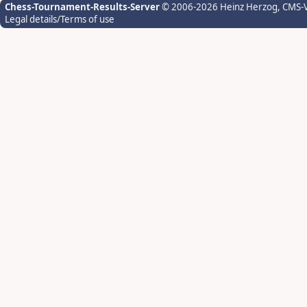
Chess-Tournament-Results-Server
© 2006-2026 Heinz Herzog
, CMS-
Legal details/Terms of use