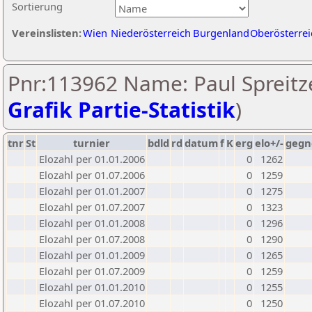
Sortierung
Vereinslisten:
Wien
Niederösterreich
Burgenland
Oberösterrei
Pnr:113962 Name: Paul Spreitze
Grafik Partie-Statistik
)
tnr
St
turnier
bdld
rd
datum
f
K
erg
elo+/-
gegn
Elozahl per 01.01.2006
0
1262
Elozahl per 01.07.2006
0
1259
Elozahl per 01.01.2007
0
1275
Elozahl per 01.07.2007
0
1323
Elozahl per 01.01.2008
0
1296
Elozahl per 01.07.2008
0
1290
Elozahl per 01.01.2009
0
1265
Elozahl per 01.07.2009
0
1259
Elozahl per 01.01.2010
0
1255
Elozahl per 01.07.2010
0
1250