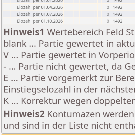
Elozahl per 01.01.2026
0
1492
Elozahl per 01.04.2026
0
1492
Elozahl per 01.07.2026
0
1492
Elozahl per 01.10.2026
0
1492
Hinweis1
Wertebereich Feld St 
blank ... Partie gewertet in akt
V ... Partie gewertet in Vorperi
- ... Partie nicht gewertet, da 
E ... Partie vorgemerkt zur Be
Einstiegselozahl in der nächst
K ... Korrektur wegen doppelt
Hinweis2
Kontumazen werden g
und sind in der Liste nicht enth