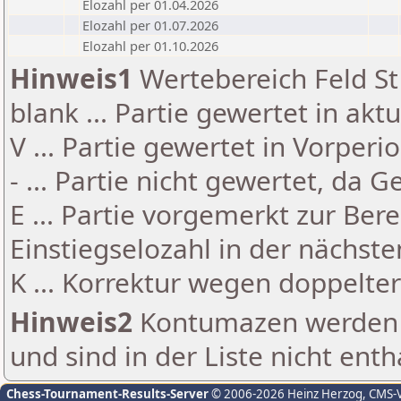
Elozahl per 01.04.2026
Elozahl per 01.07.2026
Elozahl per 01.10.2026
Hinweis1
Wertebereich Feld St 
blank ... Partie gewertet in akt
V ... Partie gewertet in Vorperi
- ... Partie nicht gewertet, da 
E ... Partie vorgemerkt zur Be
Einstiegselozahl in der nächst
K ... Korrektur wegen doppelt
Hinweis2
Kontumazen werden g
und sind in der Liste nicht enth
Chess-Tournament-Results-Server
© 2006-2026 Heinz Herzog
, CMS-