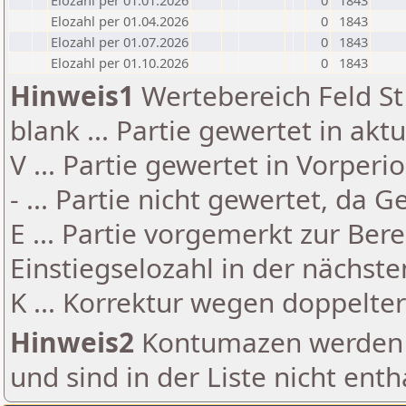
Elozahl per 01.01.2026
0
1843
Elozahl per 01.04.2026
0
1843
Elozahl per 01.07.2026
0
1843
Elozahl per 01.10.2026
0
1843
Hinweis1
Wertebereich Feld St 
blank ... Partie gewertet in akt
V ... Partie gewertet in Vorperi
- ... Partie nicht gewertet, da 
E ... Partie vorgemerkt zur Be
Einstiegselozahl in der nächst
K ... Korrektur wegen doppelt
Hinweis2
Kontumazen werden g
und sind in der Liste nicht enth