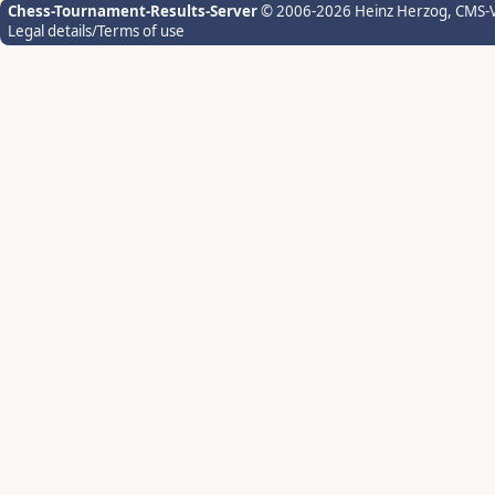
Chess-Tournament-Results-Server
© 2006-2026 Heinz Herzog
, CMS-
Legal details/Terms of use