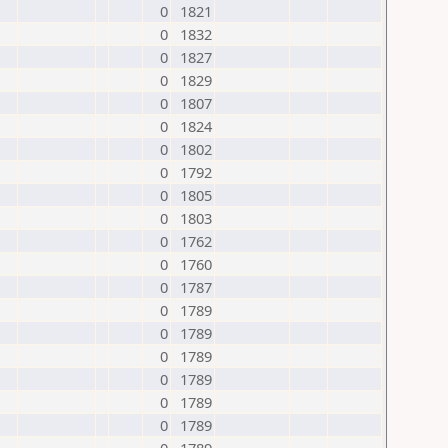
0
1821
0
1832
0
1827
0
1829
0
1807
0
1824
0
1802
0
1792
0
1805
0
1803
0
1762
0
1760
0
1787
0
1789
0
1789
0
1789
0
1789
0
1789
0
1789