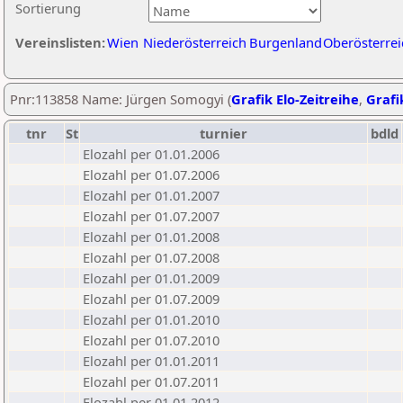
Sortierung
Vereinslisten:
Wien
Niederösterreich
Burgenland
Oberösterrei
Pnr:113858 Name: Jürgen Somogyi (
Grafik Elo-Zeitreihe
,
Grafi
tnr
St
turnier
bdld
Elozahl per 01.01.2006
Elozahl per 01.07.2006
Elozahl per 01.01.2007
Elozahl per 01.07.2007
Elozahl per 01.01.2008
Elozahl per 01.07.2008
Elozahl per 01.01.2009
Elozahl per 01.07.2009
Elozahl per 01.01.2010
Elozahl per 01.07.2010
Elozahl per 01.01.2011
Elozahl per 01.07.2011
Elozahl per 01.01.2012