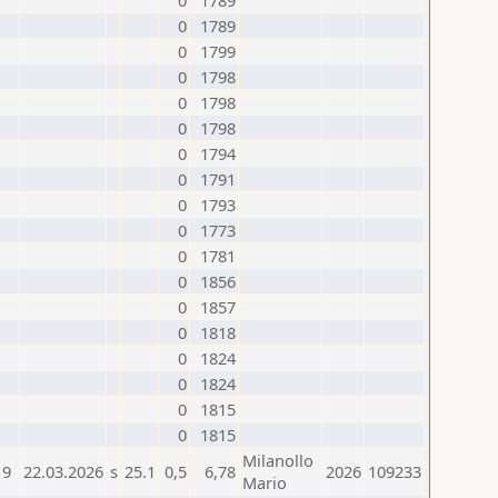
0
1789
0
1789
0
1799
0
1798
0
1798
0
1798
0
1794
0
1791
0
1793
0
1773
0
1781
0
1856
0
1857
0
1818
0
1824
0
1824
0
1815
0
1815
Milanollo
9
22.03.2026
s
25.1
0,5
6,78
2026
109233
Mario