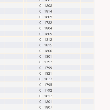
0
1808
0
1814
0
1805
0
1782
0
1804
0
1809
0
1812
0
1815
0
1800
0
1801
0
1797
0
1799
0
1821
0
1823
0
1795
0
1792
0
1812
0
1801
0
1807