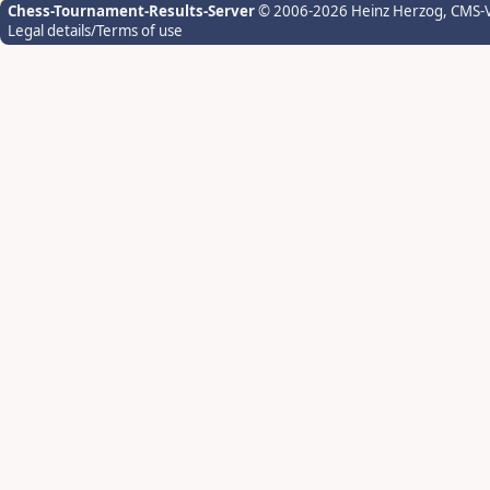
Chess-Tournament-Results-Server
© 2006-2026 Heinz Herzog
, CMS-
Legal details/Terms of use