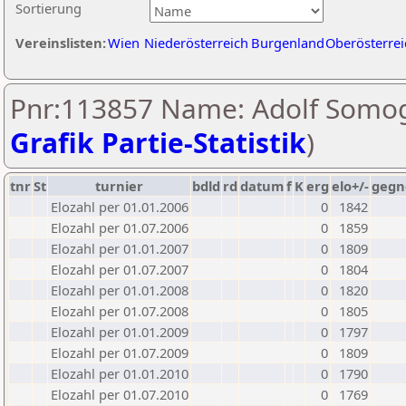
Sortierung
Vereinslisten:
Wien
Niederösterreich
Burgenland
Oberösterrei
Pnr:113857 Name: Adolf Somog
Grafik Partie-Statistik
)
tnr
St
turnier
bdld
rd
datum
f
K
erg
elo+/-
gegn
Elozahl per 01.01.2006
0
1842
Elozahl per 01.07.2006
0
1859
Elozahl per 01.01.2007
0
1809
Elozahl per 01.07.2007
0
1804
Elozahl per 01.01.2008
0
1820
Elozahl per 01.07.2008
0
1805
Elozahl per 01.01.2009
0
1797
Elozahl per 01.07.2009
0
1809
Elozahl per 01.01.2010
0
1790
Elozahl per 01.07.2010
0
1769