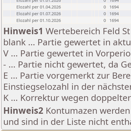
Elozahl per 01.01.2026
0
1694
Elozahl per 01.04.2026
0
1694
Elozahl per 01.07.2026
0
1694
Elozahl per 01.10.2026
0
1694
Hinweis1
Wertebereich Feld St 
blank ... Partie gewertet in akt
V ... Partie gewertet in Vorperi
- ... Partie nicht gewertet, da 
E ... Partie vorgemerkt zur Be
Einstiegselozahl in der nächst
K ... Korrektur wegen doppelt
Hinweis2
Kontumazen werden g
und sind in der Liste nicht enth