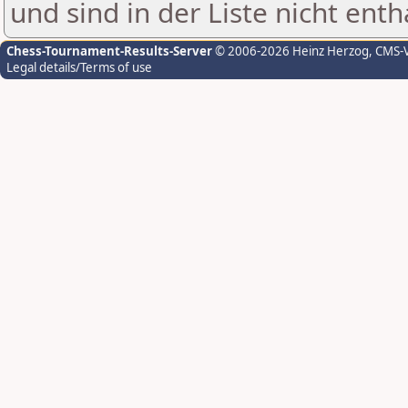
und sind in der Liste nicht enth
Chess-Tournament-Results-Server
© 2006-2026 Heinz Herzog
, CMS-
Legal details/Terms of use