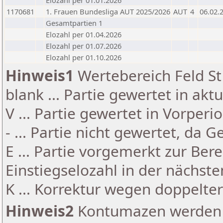
Elozahl per 01.01.2026
1170681
1. Frauen Bundesliga AUT 2025/2026
AUT
4
06.02.
Gesamtpartien 1
Elozahl per 01.04.2026
Elozahl per 01.07.2026
Elozahl per 01.10.2026
Hinweis1
Wertebereich Feld St 
blank ... Partie gewertet in akt
V ... Partie gewertet in Vorperi
- ... Partie nicht gewertet, da 
E ... Partie vorgemerkt zur Be
Einstiegselozahl in der nächst
K ... Korrektur wegen doppelt
Hinweis2
Kontumazen werden g