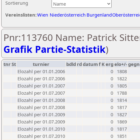
Sortierung
Vereinslisten:
Wien
Niederösterreich
Burgenland
Oberösterrei
Pnr:113760 Name: Patrick Sitter
Grafik Partie-Statistik
)
tnr
St
turnier
bdld
rd
datum
f
K
erg
elo+/-
gegn
Elozahl per 01.01.2006
0
1808
Elozahl per 01.07.2006
0
1822
Elozahl per 01.01.2007
0
1805
Elozahl per 01.07.2007
0
1788
Elozahl per 01.01.2008
0
1814
Elozahl per 01.07.2008
0
1817
Elozahl per 01.01.2009
0
1827
Elozahl per 01.07.2009
0
1869
Elozahl per 01.01.2010
0
1817
Elozahl per 01.07.2010
0
1851