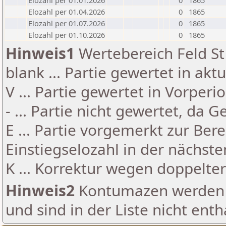
Elozahl per 01.01.2026
0
1865
Elozahl per 01.04.2026
0
1865
Elozahl per 01.07.2026
0
1865
Elozahl per 01.10.2026
0
1865
Hinweis1
Wertebereich Feld St 
blank ... Partie gewertet in akt
V ... Partie gewertet in Vorperi
- ... Partie nicht gewertet, da 
E ... Partie vorgemerkt zur Be
Einstiegselozahl in der nächst
K ... Korrektur wegen doppelt
Hinweis2
Kontumazen werden g
und sind in der Liste nicht enth