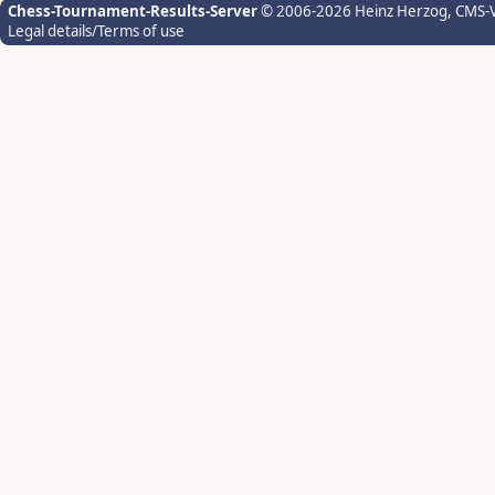
Chess-Tournament-Results-Server
© 2006-2026 Heinz Herzog
, CMS-
Legal details/Terms of use