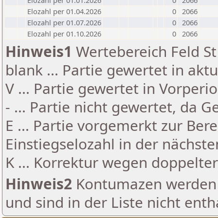
Elozahl per 01.01.2026
0
2066
Elozahl per 01.04.2026
0
2066
Elozahl per 01.07.2026
0
2066
Elozahl per 01.10.2026
0
2066
Hinweis1
Wertebereich Feld St 
blank ... Partie gewertet in akt
V ... Partie gewertet in Vorperi
- ... Partie nicht gewertet, da 
E ... Partie vorgemerkt zur Be
Einstiegselozahl in der nächst
K ... Korrektur wegen doppelt
Hinweis2
Kontumazen werden g
und sind in der Liste nicht enth