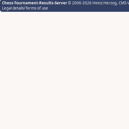
Chess-Tournament-Results-Server
© 2006-2026 Heinz Herzog
, CMS-
Legal details/Terms of use