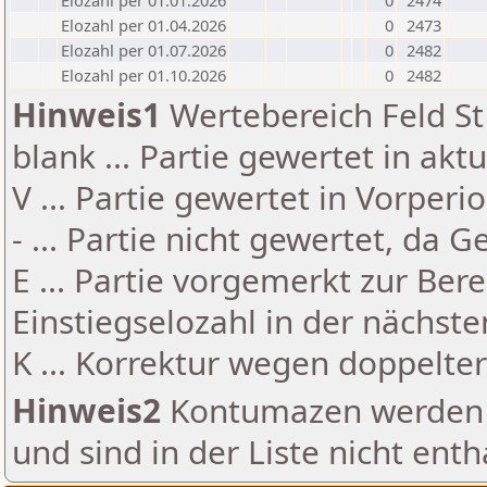
Elozahl per 01.01.2026
0
2474
Elozahl per 01.04.2026
0
2473
Elozahl per 01.07.2026
0
2482
Elozahl per 01.10.2026
0
2482
Hinweis1
Wertebereich Feld St 
blank ... Partie gewertet in akt
V ... Partie gewertet in Vorperi
- ... Partie nicht gewertet, da 
E ... Partie vorgemerkt zur Be
Einstiegselozahl in der nächst
K ... Korrektur wegen doppelt
Hinweis2
Kontumazen werden g
und sind in der Liste nicht enth