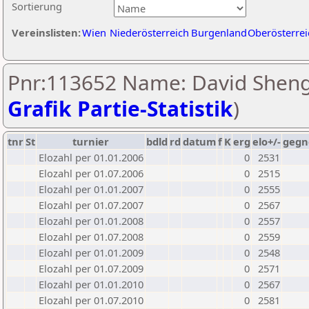
Sortierung
Vereinslisten:
Wien
Niederösterreich
Burgenland
Oberösterrei
Pnr:113652 Name: David Shenge
Grafik Partie-Statistik
)
tnr
St
turnier
bdld
rd
datum
f
K
erg
elo+/-
gegn
Elozahl per 01.01.2006
0
2531
Elozahl per 01.07.2006
0
2515
Elozahl per 01.01.2007
0
2555
Elozahl per 01.07.2007
0
2567
Elozahl per 01.01.2008
0
2557
Elozahl per 01.07.2008
0
2559
Elozahl per 01.01.2009
0
2548
Elozahl per 01.07.2009
0
2571
Elozahl per 01.01.2010
0
2567
Elozahl per 01.07.2010
0
2581