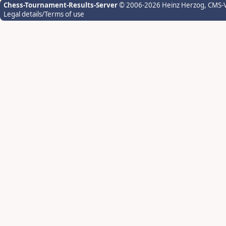
Chess-Tournament-Results-Server
© 2006-2026 Heinz Herzog
, CMS-
Legal details/Terms of use