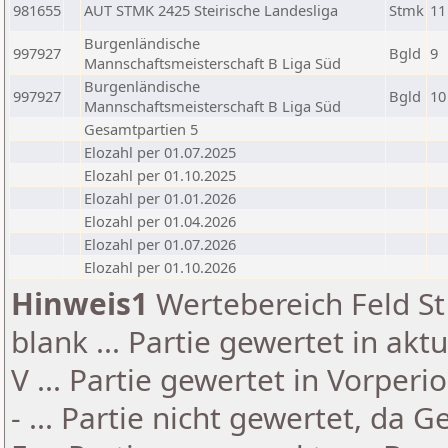
981655
AUT STMK 2425 Steirische Landesliga
Stmk
11
Burgenländische
997927
Bgld
9
Mannschaftsmeisterschaft B Liga Süd
Burgenländische
997927
Bgld
10
Mannschaftsmeisterschaft B Liga Süd
Gesamtpartien 5
Elozahl per 01.07.2025
Elozahl per 01.10.2025
Elozahl per 01.01.2026
Elozahl per 01.04.2026
Elozahl per 01.07.2026
Elozahl per 01.10.2026
Hinweis1
Wertebereich Feld St 
blank ... Partie gewertet in akt
V ... Partie gewertet in Vorperi
- ... Partie nicht gewertet, da 