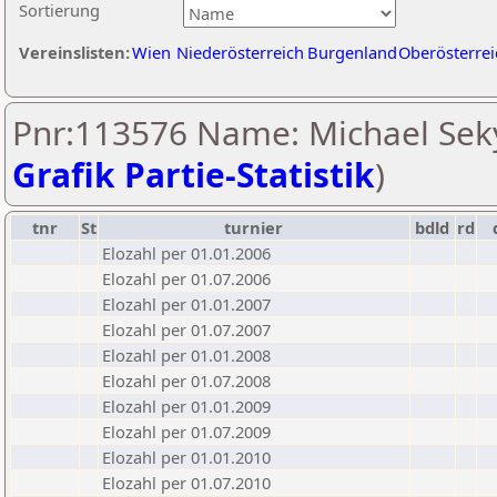
Sortierung
Vereinslisten:
Wien
Niederösterreich
Burgenland
Oberösterrei
Pnr:113576 Name: Michael Seky
Grafik Partie-Statistik
)
tnr
St
turnier
bdld
rd
Elozahl per 01.01.2006
Elozahl per 01.07.2006
Elozahl per 01.01.2007
Elozahl per 01.07.2007
Elozahl per 01.01.2008
Elozahl per 01.07.2008
Elozahl per 01.01.2009
Elozahl per 01.07.2009
Elozahl per 01.01.2010
Elozahl per 01.07.2010