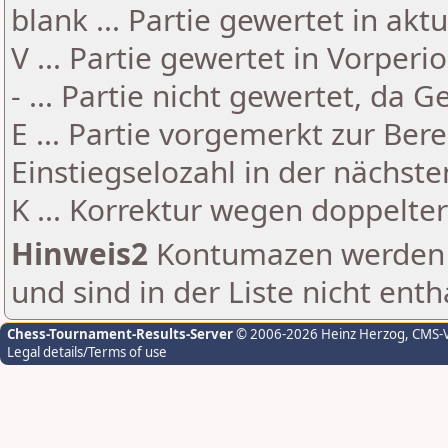
blank ... Partie gewertet in akt
V ... Partie gewertet in Vorperi
- ... Partie nicht gewertet, da 
E ... Partie vorgemerkt zur Be
Einstiegselozahl in der nächst
K ... Korrektur wegen doppelt
Hinweis2
Kontumazen werden g
und sind in der Liste nicht enth
Chess-Tournament-Results-Server
© 2006-2026 Heinz Herzog
, CMS-
Legal details/Terms of use