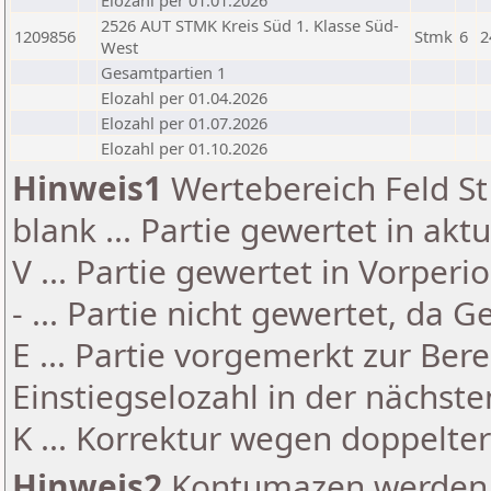
Elozahl per 01.01.2026
2526 AUT STMK Kreis Süd 1. Klasse Süd-
1209856
Stmk
6
2
West
Gesamtpartien 1
Elozahl per 01.04.2026
Elozahl per 01.07.2026
Elozahl per 01.10.2026
Hinweis1
Wertebereich Feld St 
blank ... Partie gewertet in akt
V ... Partie gewertet in Vorperi
- ... Partie nicht gewertet, da 
E ... Partie vorgemerkt zur Be
Einstiegselozahl in der nächst
K ... Korrektur wegen doppelt
Hinweis2
Kontumazen werden g