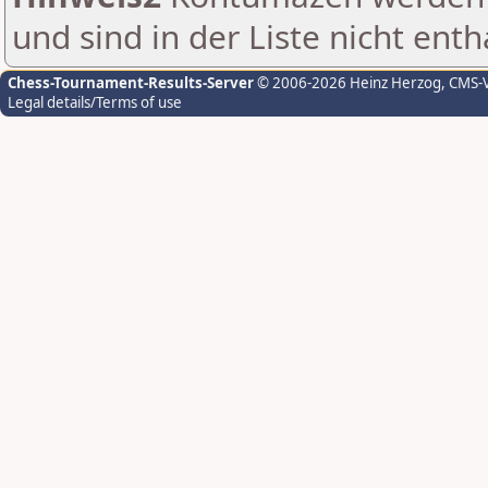
und sind in der Liste nicht enth
Chess-Tournament-Results-Server
© 2006-2026 Heinz Herzog
, CMS-
Legal details/Terms of use