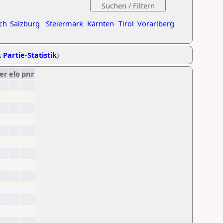
ch
Salzburg
Steiermark
Kärnten
Tirol
Vorarlberg
 Partie-Statistik
)
er
elo
pnr