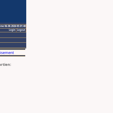
ime 06.08.2026 05:01:40
Login
Logout
artien: