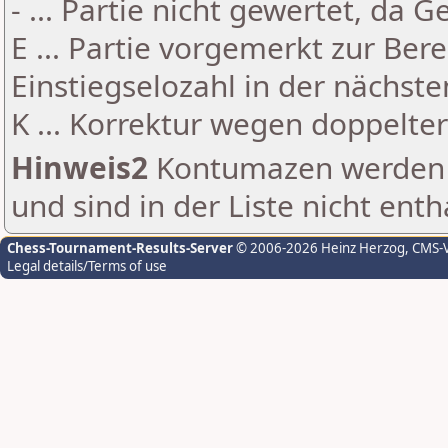
- ... Partie nicht gewertet, da 
E ... Partie vorgemerkt zur Be
Einstiegselozahl in der nächst
K ... Korrektur wegen doppelt
Hinweis2
Kontumazen werden g
und sind in der Liste nicht enth
Chess-Tournament-Results-Server
© 2006-2026 Heinz Herzog
, CMS-
Legal details/Terms of use