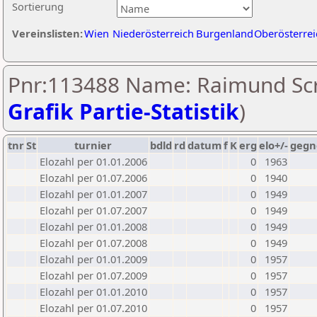
Sortierung
Vereinslisten:
Wien
Niederösterreich
Burgenland
Oberösterrei
Pnr:113488 Name: Raimund Scri
Grafik Partie-Statistik
)
tnr
St
turnier
bdld
rd
datum
f
K
erg
elo+/-
gegn
Elozahl per 01.01.2006
0
1963
Elozahl per 01.07.2006
0
1940
Elozahl per 01.01.2007
0
1949
Elozahl per 01.07.2007
0
1949
Elozahl per 01.01.2008
0
1949
Elozahl per 01.07.2008
0
1949
Elozahl per 01.01.2009
0
1957
Elozahl per 01.07.2009
0
1957
Elozahl per 01.01.2010
0
1957
Elozahl per 01.07.2010
0
1957