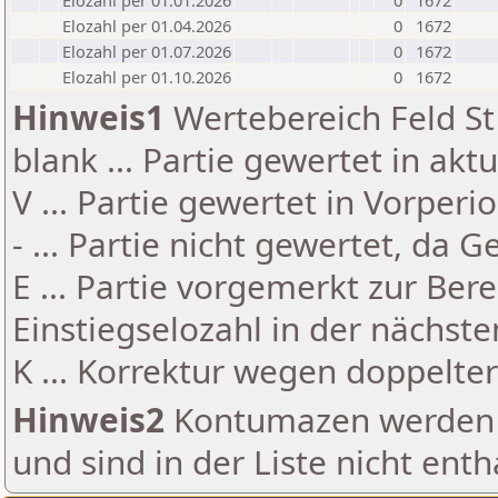
Elozahl per 01.01.2026
0
1672
Elozahl per 01.04.2026
0
1672
Elozahl per 01.07.2026
0
1672
Elozahl per 01.10.2026
0
1672
Hinweis1
Wertebereich Feld St 
blank ... Partie gewertet in akt
V ... Partie gewertet in Vorperi
- ... Partie nicht gewertet, da 
E ... Partie vorgemerkt zur Be
Einstiegselozahl in der nächst
K ... Korrektur wegen doppelt
Hinweis2
Kontumazen werden g
und sind in der Liste nicht enth