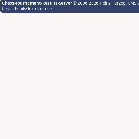
Chess-Tournament-Results-Server
© 2006-2026 Heinz Herzog
, CMS-
Legal details/Terms of use