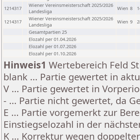
Wiener Vereinsmeisterschaft 2025/2026
1214317
Wien
8
1
Landesliga
Wiener Vereinsmeisterschaft 2025/2026
1214317
Wien
9
2
Landesliga
Gesamtpartien 25
Elozahl per 01.04.2026
Elozahl per 01.07.2026
Elozahl per 01.10.2026
Hinweis1
Wertebereich Feld St 
blank ... Partie gewertet in akt
V ... Partie gewertet in Vorperi
- ... Partie nicht gewertet, da 
E ... Partie vorgemerkt zur Be
Einstiegselozahl in der nächst
K ... Korrektur wegen doppelt