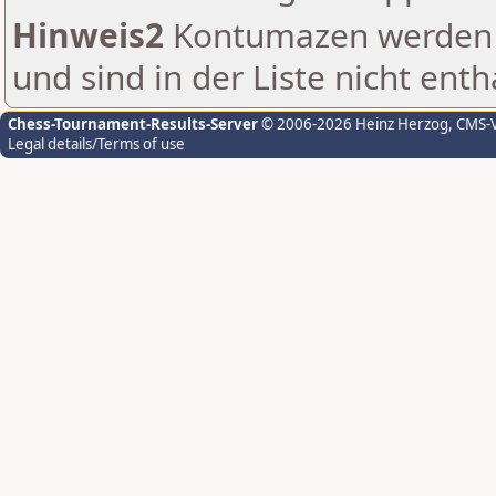
Hinweis2
Kontumazen werden g
und sind in der Liste nicht enth
Chess-Tournament-Results-Server
© 2006-2026 Heinz Herzog
, CMS-
Legal details/Terms of use