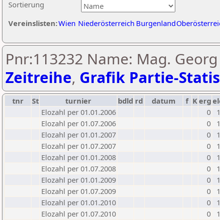
Sortierung
Vereinslisten:
Wien
Niederösterreich
Burgenland
Oberösterrei
Pnr:113232 Name: Mag. Georg S
Zeitreihe
,
Grafik Partie-Statis
tnr
St
turnier
bdld
rd
datum
f
K
erg
el
Elozahl per 01.01.2006
0
Elozahl per 01.07.2006
0
Elozahl per 01.01.2007
0
Elozahl per 01.07.2007
0
Elozahl per 01.01.2008
0
Elozahl per 01.07.2008
0
Elozahl per 01.01.2009
0
Elozahl per 01.07.2009
0
Elozahl per 01.01.2010
0
Elozahl per 01.07.2010
0