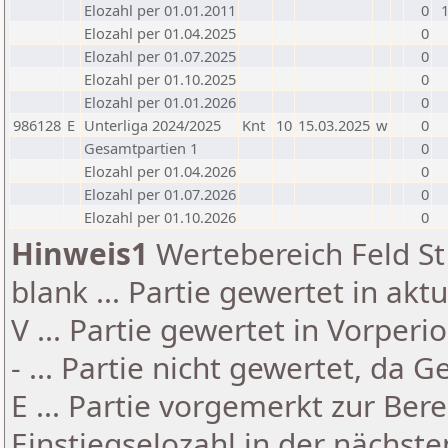
Elozahl per 01.01.2011
0
Elozahl per 01.04.2025
0
Elozahl per 01.07.2025
0
Elozahl per 01.10.2025
0
Elozahl per 01.01.2026
0
986128
E
Unterliga 2024/2025
Knt
10
15.03.2025
w
0
Gesamtpartien 1
0
Elozahl per 01.04.2026
0
Elozahl per 01.07.2026
0
Elozahl per 01.10.2026
0
Hinweis1
Wertebereich Feld St 
blank ... Partie gewertet in akt
V ... Partie gewertet in Vorperi
- ... Partie nicht gewertet, da 
E ... Partie vorgemerkt zur Be
Einstiegselozahl in der nächst