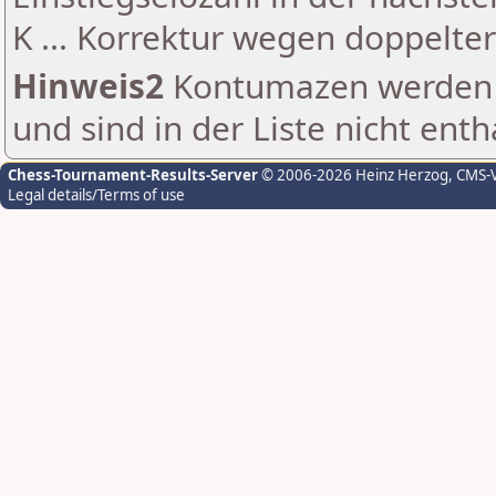
K ... Korrektur wegen doppelt
Hinweis2
Kontumazen werden g
und sind in der Liste nicht enth
Chess-Tournament-Results-Server
© 2006-2026 Heinz Herzog
, CMS-
Legal details/Terms of use