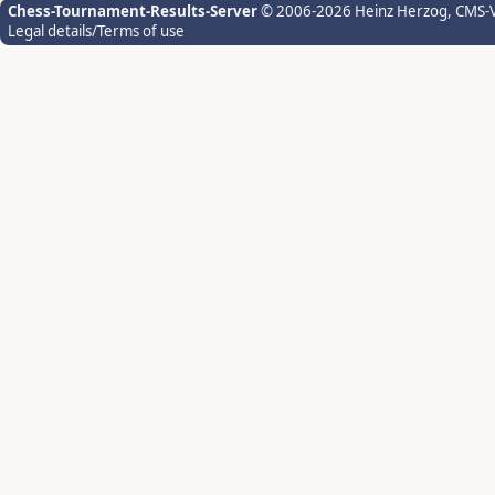
Chess-Tournament-Results-Server
© 2006-2026 Heinz Herzog
, CMS-
Legal details/Terms of use