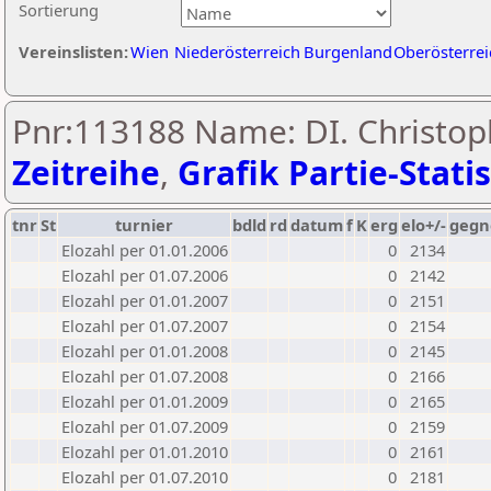
Sortierung
Vereinslisten:
Wien
Niederösterreich
Burgenland
Oberösterrei
Pnr:113188 Name: DI. Christop
Zeitreihe
,
Grafik Partie-Statis
tnr
St
turnier
bdld
rd
datum
f
K
erg
elo+/-
gegn
Elozahl per 01.01.2006
0
2134
Elozahl per 01.07.2006
0
2142
Elozahl per 01.01.2007
0
2151
Elozahl per 01.07.2007
0
2154
Elozahl per 01.01.2008
0
2145
Elozahl per 01.07.2008
0
2166
Elozahl per 01.01.2009
0
2165
Elozahl per 01.07.2009
0
2159
Elozahl per 01.01.2010
0
2161
Elozahl per 01.07.2010
0
2181