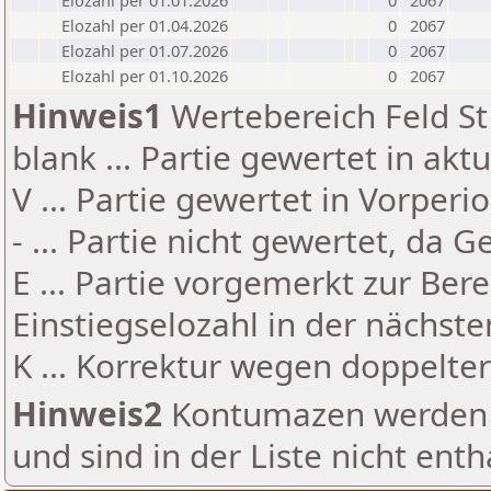
Elozahl per 01.01.2026
0
2067
Elozahl per 01.04.2026
0
2067
Elozahl per 01.07.2026
0
2067
Elozahl per 01.10.2026
0
2067
Hinweis1
Wertebereich Feld St 
blank ... Partie gewertet in akt
V ... Partie gewertet in Vorperi
- ... Partie nicht gewertet, da 
E ... Partie vorgemerkt zur Be
Einstiegselozahl in der nächst
K ... Korrektur wegen doppelt
Hinweis2
Kontumazen werden g
und sind in der Liste nicht enth