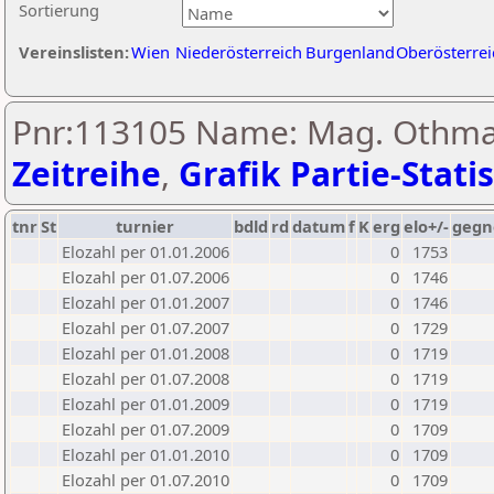
Sortierung
Vereinslisten:
Wien
Niederösterreich
Burgenland
Oberösterrei
Pnr:113105 Name: Mag. Othmar
Zeitreihe
,
Grafik Partie-Statis
tnr
St
turnier
bdld
rd
datum
f
K
erg
elo+/-
gegn
Elozahl per 01.01.2006
0
1753
Elozahl per 01.07.2006
0
1746
Elozahl per 01.01.2007
0
1746
Elozahl per 01.07.2007
0
1729
Elozahl per 01.01.2008
0
1719
Elozahl per 01.07.2008
0
1719
Elozahl per 01.01.2009
0
1719
Elozahl per 01.07.2009
0
1709
Elozahl per 01.01.2010
0
1709
Elozahl per 01.07.2010
0
1709