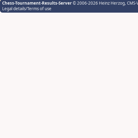
Chess-Tournament-Results-Server
© 2006-2026 Heinz Herzog
, CMS-
Legal details/Terms of use