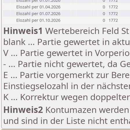
Elozahl per 01.01.2026
0
1772
Elozahl per 01.04.2026
0
1772
Elozahl per 01.07.2026
0
1772
Elozahl per 01.10.2026
0
1772
Hinweis1
Wertebereich Feld St 
blank ... Partie gewertet in akt
V ... Partie gewertet in Vorperi
- ... Partie nicht gewertet, da 
E ... Partie vorgemerkt zur Be
Einstiegselozahl in der nächst
K ... Korrektur wegen doppelt
Hinweis2
Kontumazen werden g
und sind in der Liste nicht enth