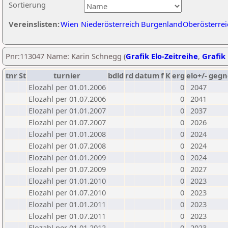
Sortierung
Vereinslisten:
Wien
Niederösterreich
Burgenland
Oberösterrei
Pnr:113047 Name: Karin Schnegg (
Grafik Elo-Zeitreihe
,
Grafik 
tnr
St
turnier
bdld
rd
datum
f
K
erg
elo+/-
gegn
Elozahl per 01.01.2006
0
2047
Elozahl per 01.07.2006
0
2041
Elozahl per 01.01.2007
0
2037
Elozahl per 01.07.2007
0
2026
Elozahl per 01.01.2008
0
2024
Elozahl per 01.07.2008
0
2024
Elozahl per 01.01.2009
0
2024
Elozahl per 01.07.2009
0
2027
Elozahl per 01.01.2010
0
2023
Elozahl per 01.07.2010
0
2023
Elozahl per 01.01.2011
0
2023
Elozahl per 01.07.2011
0
2023
Elozahl per 01.01.2012
0
2023