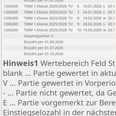
Elozahl per 01.01.2026
1206269
TMM 1.Klasse 2025/2026
Tir
6
10.01.2026
s
20.1
1206269
TMM 1.Klasse 2025/2026
Tir
7
24.01.2026
s
20.1
1206269
TMM 1.Klasse 2025/2026
Tir
8
14.02.2026
w
20.1
1206269
TMM 1.Klasse 2025/2026
Tir
9
28.02.2026
s
20.1
1206269
TMM 1.Klasse 2025/2026
Tir
10
14.03.2026
w
20.1
Gesamtpartien 5
Elozahl per 01.04.2026
Elozahl per 01.07.2026
Elozahl per 01.10.2026
Hinweis1
Wertebereich Feld St 
blank ... Partie gewertet in akt
V ... Partie gewertet in Vorperi
- ... Partie nicht gewertet, da 
E ... Partie vorgemerkt zur Be
Einstiegselozahl in der nächst