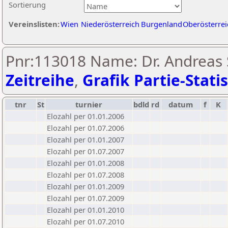
Sortierung
Vereinslisten:
Wien
Niederösterreich
Burgenland
Oberösterrei
Pnr:113018 Name: Dr. Andreas 
Zeitreihe
,
Grafik Partie-Statis
tnr
St
turnier
bdld
rd
datum
f
K
Elozahl per 01.01.2006
Elozahl per 01.07.2006
Elozahl per 01.01.2007
Elozahl per 01.07.2007
Elozahl per 01.01.2008
Elozahl per 01.07.2008
Elozahl per 01.01.2009
Elozahl per 01.07.2009
Elozahl per 01.01.2010
Elozahl per 01.07.2010