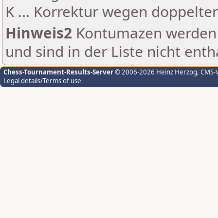
K ... Korrektur wegen doppelt
Hinweis2
Kontumazen werden g
und sind in der Liste nicht enth
Chess-Tournament-Results-Server
© 2006-2026 Heinz Herzog
, CMS-
Legal details/Terms of use