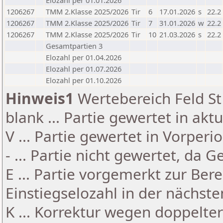
Elozahl per 01.01.2026
1206267
TMM 2.Klasse 2025/2026
Tir
6
17.01.2026
s
22.2
1206267
TMM 2.Klasse 2025/2026
Tir
7
31.01.2026
w
22.2
1206267
TMM 2.Klasse 2025/2026
Tir
10
21.03.2026
s
22.2
Gesamtpartien 3
Elozahl per 01.04.2026
Elozahl per 01.07.2026
Elozahl per 01.10.2026
Hinweis1
Wertebereich Feld St 
blank ... Partie gewertet in akt
V ... Partie gewertet in Vorperi
- ... Partie nicht gewertet, da 
E ... Partie vorgemerkt zur Be
Einstiegselozahl in der nächst
K ... Korrektur wegen doppelt