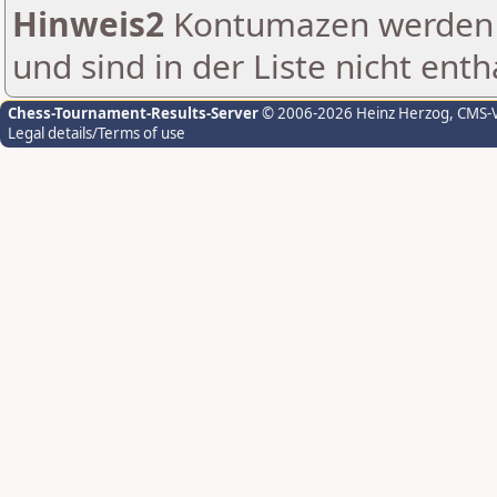
Hinweis2
Kontumazen werden g
und sind in der Liste nicht enth
Chess-Tournament-Results-Server
© 2006-2026 Heinz Herzog
, CMS-
Legal details/Terms of use