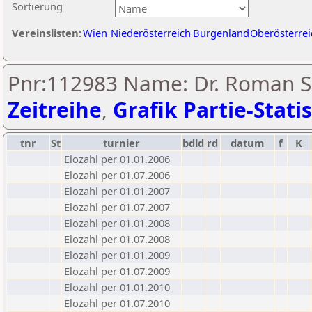
Sortierung
Vereinslisten:
Wien
Niederösterreich
Burgenland
Oberösterrei
Pnr:112983 Name: Dr. Roman S
Zeitreihe
,
Grafik Partie-Statis
tnr
St
turnier
bdld
rd
datum
f
K
Elozahl per 01.01.2006
Elozahl per 01.07.2006
Elozahl per 01.01.2007
Elozahl per 01.07.2007
Elozahl per 01.01.2008
Elozahl per 01.07.2008
Elozahl per 01.01.2009
Elozahl per 01.07.2009
Elozahl per 01.01.2010
Elozahl per 01.07.2010