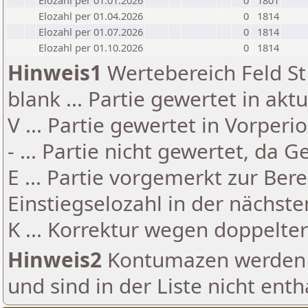
Elozahl per 01.01.2026
0
1801
Elozahl per 01.04.2026
0
1814
Elozahl per 01.07.2026
0
1814
Elozahl per 01.10.2026
0
1814
Hinweis1
Wertebereich Feld St 
blank ... Partie gewertet in akt
V ... Partie gewertet in Vorperi
- ... Partie nicht gewertet, da 
E ... Partie vorgemerkt zur Be
Einstiegselozahl in der nächst
K ... Korrektur wegen doppelt
Hinweis2
Kontumazen werden g
und sind in der Liste nicht enth