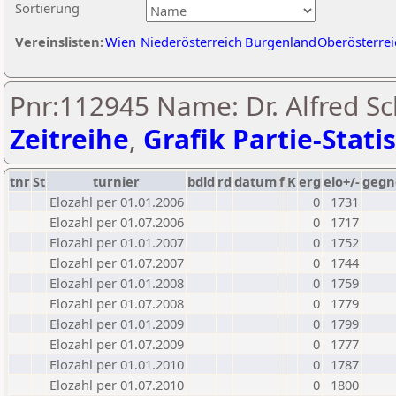
Sortierung
Vereinslisten:
Wien
Niederösterreich
Burgenland
Oberösterrei
Pnr:112945 Name: Dr. Alfred Sc
Zeitreihe
,
Grafik Partie-Statis
tnr
St
turnier
bdld
rd
datum
f
K
erg
elo+/-
gegn
Elozahl per 01.01.2006
0
1731
Elozahl per 01.07.2006
0
1717
Elozahl per 01.01.2007
0
1752
Elozahl per 01.07.2007
0
1744
Elozahl per 01.01.2008
0
1759
Elozahl per 01.07.2008
0
1779
Elozahl per 01.01.2009
0
1799
Elozahl per 01.07.2009
0
1777
Elozahl per 01.01.2010
0
1787
Elozahl per 01.07.2010
0
1800