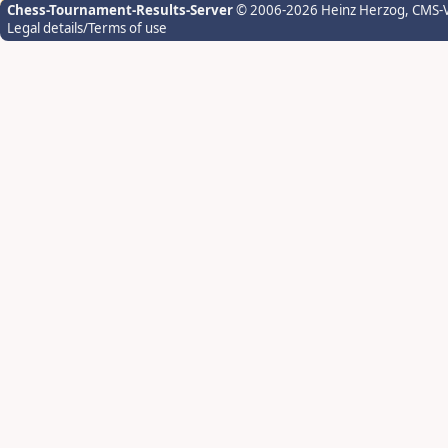
Chess-Tournament-Results-Server
© 2006-2026 Heinz Herzog
, CMS-
Legal details/Terms of use