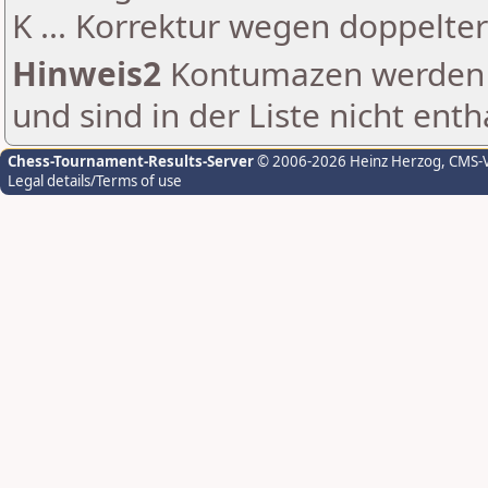
K ... Korrektur wegen doppelt
Hinweis2
Kontumazen werden g
und sind in der Liste nicht enth
Chess-Tournament-Results-Server
© 2006-2026 Heinz Herzog
, CMS-
Legal details/Terms of use