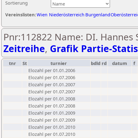
Sortierung
Vereinslisten:
Wien
Niederösterreich
Burgenland
Oberösterrei
Pnr:112822 Name: DI. Hannes 
Zeitreihe
,
Grafik Partie-Statis
tnr
St
turnier
bdld
rd
datum
f
Elozahl per 01.01.2006
Elozahl per 01.07.2006
Elozahl per 01.01.2007
Elozahl per 01.07.2007
Elozahl per 01.01.2008
Elozahl per 01.07.2008
Elozahl per 01.01.2009
Elozahl per 01.07.2009
Elozahl per 01.01.2010
Elozahl per 01.07.2010