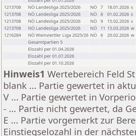
Elozahl per 01.01.2026
1213708
NÖ Landesliga 2025/2026
NÖ
7
18.01.2026
s
1213708
NÖ Landesliga 2025/2026
NÖ
8
01.02.2026
s
1213708
NÖ Landesliga 2025/2026
NÖ
9
15.02.2026
s
1213708
NÖ Landesliga 2025/2026
NÖ
11
15.03.2026
w
1216284
NÖ Weinviertler Liga 2025/26
NÖ
6
20.02.2026
w
Gesamtpartien 5
Elozahl per 01.04.2026
Elozahl per 01.07.2026
Elozahl per 01.10.2026
Hinweis1
Wertebereich Feld St 
blank ... Partie gewertet in akt
V ... Partie gewertet in Vorperi
- ... Partie nicht gewertet, da 
E ... Partie vorgemerkt zur Be
Einstiegselozahl in der nächst