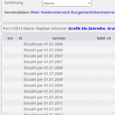
Sortierung
Vereinslisten:
Wien
Niederösterreich
Burgenland
Oberösterrei
Pnr:112813 Name: Stephan Schinner (
Grafik Elo-Zeitreihe
,
Graf
tnr
St
turnier
bdld
rd
Elozahl per 01.01.2006
Elozahl per 01.07.2006
Elozahl per 01.01.2007
Elozahl per 01.07.2007
Elozahl per 01.01.2008
Elozahl per 01.07.2008
Elozahl per 01.01.2009
Elozahl per 01.07.2009
Elozahl per 01.01.2010
Elozahl per 01.07.2010
Elozahl per 01.01.2011
Elozahl per 01.07.2011
Elozahl per 01.01.2012