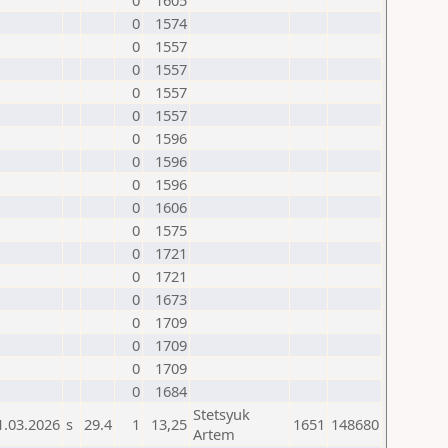
0
1605
0
1574
0
1557
0
1557
0
1557
0
1557
0
1596
0
1596
0
1596
0
1606
0
1575
0
1721
0
1721
0
1673
0
1709
0
1709
0
1709
0
1684
Stetsyuk
1.03.2026
s
29.4
1
13,25
1651
148680
Artem