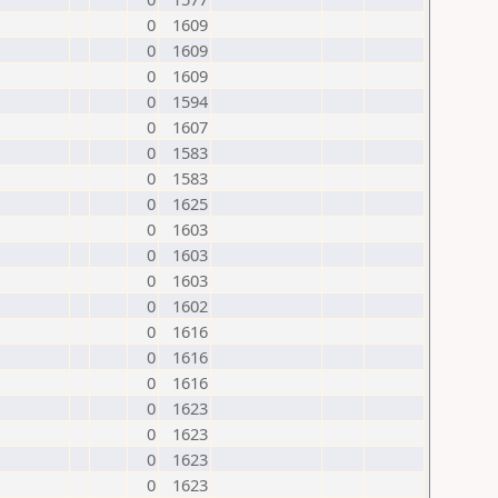
0
1609
0
1609
0
1609
0
1594
0
1607
0
1583
0
1583
0
1625
0
1603
0
1603
0
1603
0
1602
0
1616
0
1616
0
1616
0
1623
0
1623
0
1623
0
1623