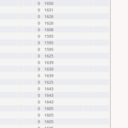
0
1650
0
1631
0
1626
0
1626
0
1608
0
1595
0
1595
0
1595
0
1625
0
1639
0
1639
0
1639
0
1625
0
1643
0
1643
0
1643
0
1605
0
1605
0
1605