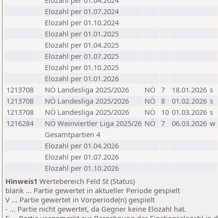
Elozahl per 01.04.2024
Elozahl per 01.07.2024
Elozahl per 01.10.2024
Elozahl per 01.01.2025
Elozahl per 01.04.2025
Elozahl per 01.07.2025
Elozahl per 01.10.2025
Elozahl per 01.01.2026
1213708
NÖ Landesliga 2025/2026
NÖ
7
18.01.2026
s
1213708
NÖ Landesliga 2025/2026
NÖ
8
01.02.2026
s
1213708
NÖ Landesliga 2025/2026
NÖ
10
01.03.2026
s
1216284
NÖ Weinviertler Liga 2025/26
NÖ
7
06.03.2026
w
Gesamtpartien 4
Elozahl per 01.04.2026
Elozahl per 01.07.2026
Elozahl per 01.10.2026
Hinweis1
Wertebereich Feld St (Status)
blank ... Partie gewertet in aktueller Periode gespielt
V ... Partie gewertet in Vorperiode(n) gespielt
- ... Partie nicht gewertet, da Gegner keine Elozahl hat.