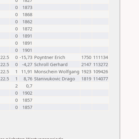
0
1827
0
1873
0
1868
0
1862
0
1872
0
1891
0
1891
0
1901
22.5
0
-15,73
Poyntner Erich
1750
111134
22.5
0
-4,27
Schroll Gerhard
2147
113272
22.5
1
11,91
Monschein Wolfgang
1923
109426
22.5
1
8,76
Stanivukovic Drago
1819
114077
2
0,7
0
1902
0
1857
0
1857