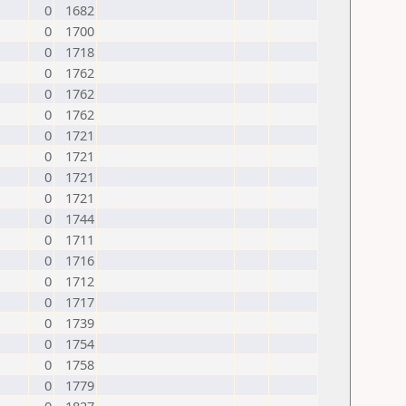
0
1682
0
1700
0
1718
0
1762
0
1762
0
1762
0
1721
0
1721
0
1721
0
1721
0
1744
0
1711
0
1716
0
1712
0
1717
0
1739
0
1754
0
1758
0
1779