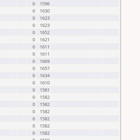
0
1596
0
1630
0
1623
0
1623
0
1652
0
1621
0
1611
0
1611
0
1669
0
1657
0
1634
0
1610
0
1581
0
1582
0
1582
0
1582
0
1582
0
1582
0
1582