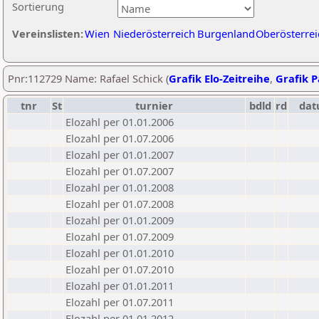
Sortierung
Vereinslisten:
Wien
Niederösterreich
Burgenland
Oberösterrei
Pnr:112729 Name: Rafael Schick (
Grafik Elo-Zeitreihe
,
Grafik P
tnr
St
turnier
bdld
rd
da
Elozahl per 01.01.2006
Elozahl per 01.07.2006
Elozahl per 01.01.2007
Elozahl per 01.07.2007
Elozahl per 01.01.2008
Elozahl per 01.07.2008
Elozahl per 01.01.2009
Elozahl per 01.07.2009
Elozahl per 01.01.2010
Elozahl per 01.07.2010
Elozahl per 01.01.2011
Elozahl per 01.07.2011
Elozahl per 01.01.2012