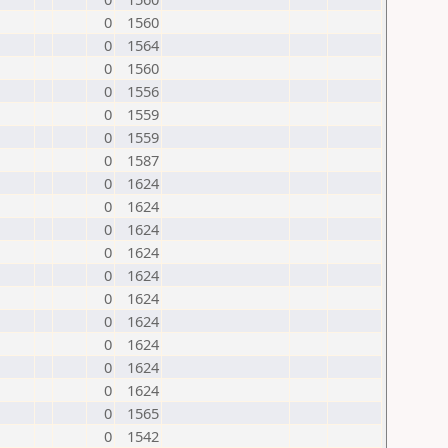
0
1560
0
1564
0
1560
0
1556
0
1559
0
1559
0
1587
0
1624
0
1624
0
1624
0
1624
0
1624
0
1624
0
1624
0
1624
0
1624
0
1624
0
1565
0
1542