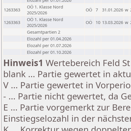
Elozahl per 01.01.2026
OÖ 1. Klasse Nord
1263363
OÖ
7
31.01.2026
w
2025/2026
OÖ 1. Klasse Nord
1263363
OÖ
10
13.03.2026
w
2025/2026
Gesamtpartien 2
Elozahl per 01.04.2026
Elozahl per 01.07.2026
Elozahl per 01.10.2026
Hinweis1
Wertebereich Feld St 
blank ... Partie gewertet in akt
V ... Partie gewertet in Vorperi
- ... Partie nicht gewertet, da 
E ... Partie vorgemerkt zur Be
Einstiegselozahl in der nächst
K ... Korrektur wegen doppelt