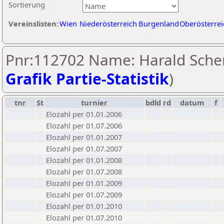
Sortierung
Vereinslisten:
Wien
Niederösterreich
Burgenland
Oberösterrei
Pnr:112702 Name: Harald Scher
Grafik Partie-Statistik
)
tnr
St
turnier
bdld
rd
datum
f
Elozahl per 01.01.2006
Elozahl per 01.07.2006
Elozahl per 01.01.2007
Elozahl per 01.07.2007
Elozahl per 01.01.2008
Elozahl per 01.07.2008
Elozahl per 01.01.2009
Elozahl per 01.07.2009
Elozahl per 01.01.2010
Elozahl per 01.07.2010