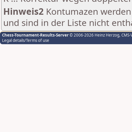
Hinweis2
Kontumazen werden g
und sind in der Liste nicht enth
Chess-Tournament-Results-Server
© 2006-2026 Heinz Herzog
, CMS-
Legal details/Terms of use