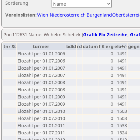
Sortierung
Vereinslisten:
Wien
Niederösterreich
Burgenland
Oberösterrei
Pnr:112631 Name: Wilhelm Schebek (
Grafik Elo-Zeitreihe
,
Graf
tnr
St
turnier
bdld
rd
datum
f
K
erg
elo+/-
gegn
Elozahl per 01.01.2006
0
1491
Elozahl per 01.07.2006
0
1491
Elozahl per 01.01.2007
0
1491
Elozahl per 01.07.2007
0
1491
Elozahl per 01.01.2008
0
1491
Elozahl per 01.07.2008
0
1491
Elozahl per 01.01.2009
0
1491
Elozahl per 01.07.2009
0
1491
Elozahl per 01.01.2010
0
1503
Elozahl per 01.07.2010
0
1503
Elozahl per 01.01.2011
0
1533
Elozahl per 01.07.2011
0
1524
Elozahl per 01.01.2012
0
1512