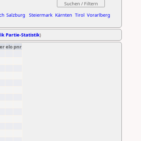
ch
Salzburg
Steiermark
Kärnten
Tirol
Vorarlberg
ik Partie-Statistik
)
er
elo
pnr