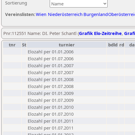
Sortierung
Vereinslisten:
Wien
Niederösterreich
Burgenland
Oberösterrei
Pnr:112551 Name: DI. Peter Schantl (
Grafik Elo-Zeitreihe
,
Grafi
tnr
St
turnier
bdld
rd
da
Elozahl per 01.01.2006
Elozahl per 01.07.2006
Elozahl per 01.01.2007
Elozahl per 01.07.2007
Elozahl per 01.01.2008
Elozahl per 01.07.2008
Elozahl per 01.01.2009
Elozahl per 01.07.2009
Elozahl per 01.01.2010
Elozahl per 01.07.2010
Elozahl per 01.01.2011
Elozahl per 01.07.2011
Elozahl per 01.01.2012