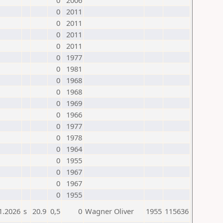
0
2006
0
2011
0
2011
0
2011
0
2011
0
1977
0
1981
0
1968
0
1968
0
1969
0
1966
0
1977
0
1978
0
1964
0
1955
0
1967
0
1967
0
1955
1.2026
s
20.9
0,5
0
Wagner Oliver
1955
115636