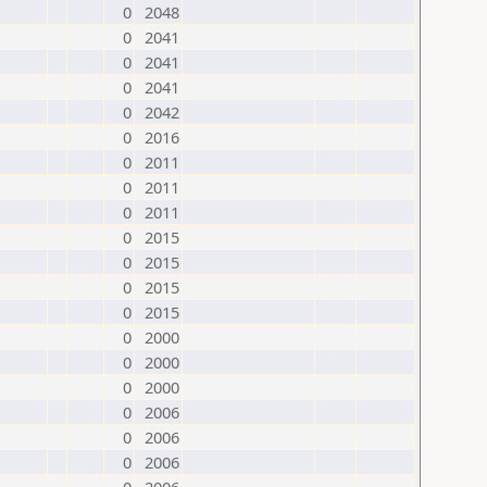
0
2048
0
2041
0
2041
0
2041
0
2042
0
2016
0
2011
0
2011
0
2011
0
2015
0
2015
0
2015
0
2015
0
2000
0
2000
0
2000
0
2006
0
2006
0
2006