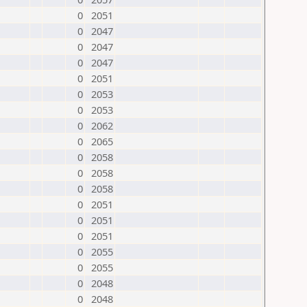
0
2051
0
2047
0
2047
0
2047
0
2051
0
2053
0
2053
0
2062
0
2065
0
2058
0
2058
0
2058
0
2051
0
2051
0
2051
0
2055
0
2055
0
2048
0
2048