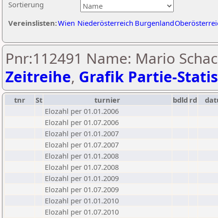
Sortierung
Vereinslisten:
Wien
Niederösterreich
Burgenland
Oberösterrei
Pnr:112491 Name: Mario Schac
Zeitreihe
,
Grafik Partie-Statis
tnr
St
turnier
bdld
rd
da
Elozahl per 01.01.2006
Elozahl per 01.07.2006
Elozahl per 01.01.2007
Elozahl per 01.07.2007
Elozahl per 01.01.2008
Elozahl per 01.07.2008
Elozahl per 01.01.2009
Elozahl per 01.07.2009
Elozahl per 01.01.2010
Elozahl per 01.07.2010