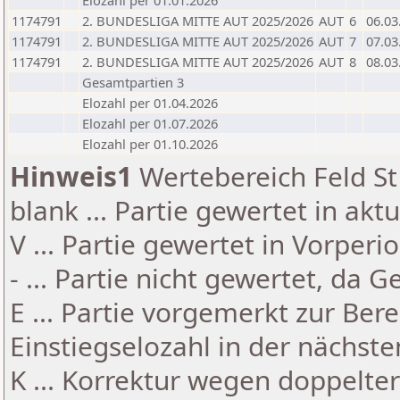
Elozahl per 01.01.2026
1174791
2. BUNDESLIGA MITTE AUT 2025/2026
AUT
6
06.03
1174791
2. BUNDESLIGA MITTE AUT 2025/2026
AUT
7
07.03
1174791
2. BUNDESLIGA MITTE AUT 2025/2026
AUT
8
08.03
Gesamtpartien 3
Elozahl per 01.04.2026
Elozahl per 01.07.2026
Elozahl per 01.10.2026
Hinweis1
Wertebereich Feld St 
blank ... Partie gewertet in akt
V ... Partie gewertet in Vorperi
- ... Partie nicht gewertet, da 
E ... Partie vorgemerkt zur Be
Einstiegselozahl in der nächst
K ... Korrektur wegen doppelt