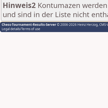
Hinweis2
Kontumazen werden g
und sind in der Liste nicht enth
Chess-Tournament-Results-Server
© 2006-2026 Heinz Herzog
, CMS-
Legal details/Terms of use