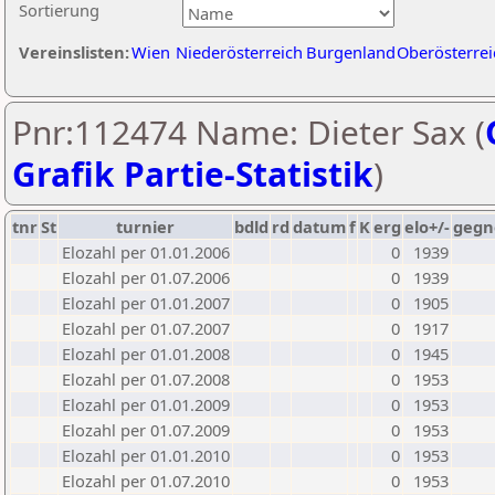
Sortierung
Vereinslisten:
Wien
Niederösterreich
Burgenland
Oberösterrei
Pnr:112474 Name: Dieter Sax (
Grafik Partie-Statistik
)
tnr
St
turnier
bdld
rd
datum
f
K
erg
elo+/-
gegn
Elozahl per 01.01.2006
0
1939
Elozahl per 01.07.2006
0
1939
Elozahl per 01.01.2007
0
1905
Elozahl per 01.07.2007
0
1917
Elozahl per 01.01.2008
0
1945
Elozahl per 01.07.2008
0
1953
Elozahl per 01.01.2009
0
1953
Elozahl per 01.07.2009
0
1953
Elozahl per 01.01.2010
0
1953
Elozahl per 01.07.2010
0
1953