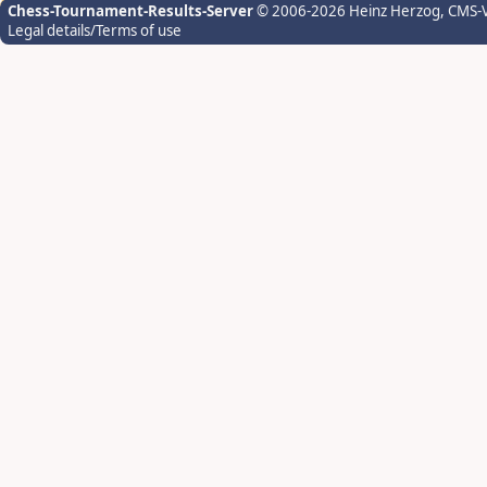
Chess-Tournament-Results-Server
© 2006-2026 Heinz Herzog
, CMS-
Legal details/Terms of use