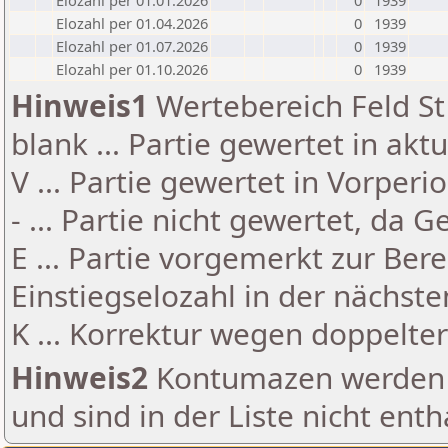
Elozahl per 01.01.2026
0
1939
Elozahl per 01.04.2026
0
1939
Elozahl per 01.07.2026
0
1939
Elozahl per 01.10.2026
0
1939
Hinweis1
Wertebereich Feld St 
blank ... Partie gewertet in akt
V ... Partie gewertet in Vorperi
- ... Partie nicht gewertet, da 
E ... Partie vorgemerkt zur Be
Einstiegselozahl in der nächst
K ... Korrektur wegen doppelt
Hinweis2
Kontumazen werden g
und sind in der Liste nicht enth